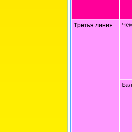
Третья линия
Че
Бал