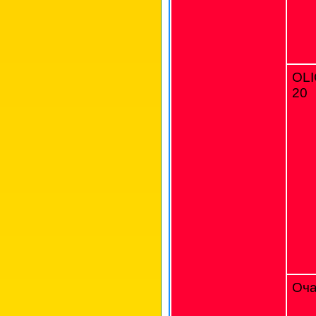
OL
20
Оча