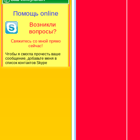
Помощь online
Возникли
вопросы?
Свяжитесь со мной прямо
сейчас!
Чтобы я смогла прочесть ваше
сообщение, добавьте меня в
список контактов Skype