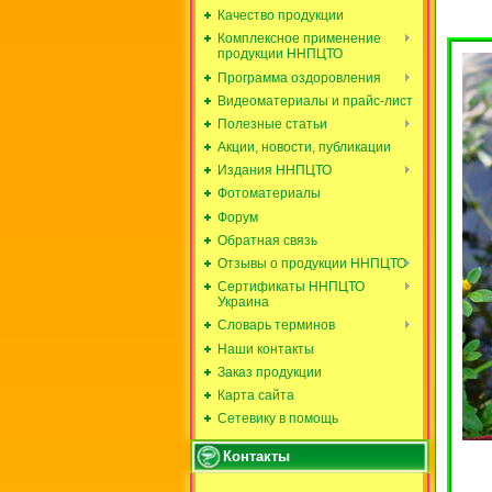
Качество продукции
Комплексное применение
продукции ННПЦТО
Программа оздоровления
Видеоматериалы и прайс-лист
Полезные статьи
Акции, новости, публикации
Издания ННПЦТО
Фотоматериалы
Форум
Обратная связь
Отзывы о продукции ННПЦТО
Сертификаты ННПЦТО
Украина
Словарь терминов
Наши контакты
Заказ продукции
Карта сайта
Сетевику в помощь
Контакты