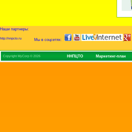
Наши партнеры:
http://nnpcto.ru
Мы в соцсетях:
ННПЦТО
Маркетинг-план
Copyright MyCorp © 2026