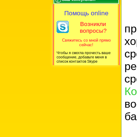
Помощь online
Возникли
пр
вопросы?
х
Свяжитесь со мной прямо
сейчас!
с
Чтобы я смогла прочесть ваше
сообщение, добавьте меня в
список контактов Skype
р
ср
Ко
во
ба