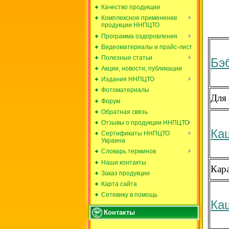
Качество продукции
Комплексное применение
продукции ННПЦТО
Программа оздоровления
Видеоматериалы и прайс-лист
Полезные статьи
Бэ
Акции, новости, публикации
Издания ННПЦТО
Фотоматериалы
Для 
Форум
Обратная связь
Отзывы о продукции ННПЦТО
Ка
Сертификаты ННПЦТО
Украина
Словарь терминов
Наши контакты
Кар
Заказ продукции
Карта сайта
Сетевику в помощь
Ка
Контакты