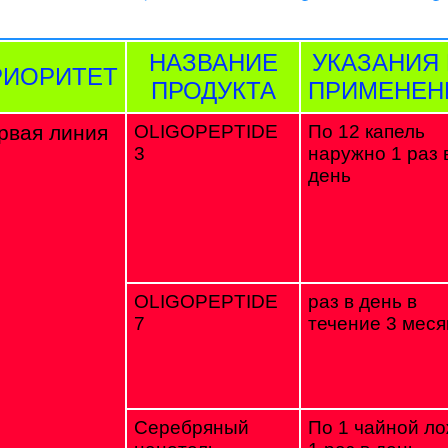
НАЗВАНИЕ
УКАЗАНИЯ
РИОРИТЕТ
ПРОДУКТА
ПРИМЕНЕ
рвая линия
OLIGOPEPTIDE
По 12 капель
3
наружно 1 раз 
день
OLIGOPEPTIDE
раз в день в
7
течение 3 меся
Серебряный
По 1 чайной ло