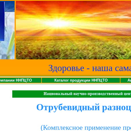
Здоровье - наша сам
омпании ННПЦТО
Каталог продукции ННПЦТО
А
Отрубевидный разно
(Комплексное применение п