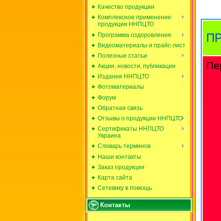
Качество продукции
Комплексное применение
продукции ННПЦТО
П
Программа оздоровления
Видеоматериалы и прайс-лист
Полезные статьи
Пе
Акции, новости, публикации
Издания ННПЦТО
Фотоматериалы
Форум
Обратная связь
Отзывы о продукции ННПЦТО
Сертификаты ННПЦТО
Украина
Словарь терминов
Наши контакты
Заказ продукции
Карта сайта
Сетевику в помощь
Контакты