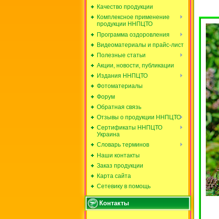
Качество продукции
Комплексное применение
продукции ННПЦТО
Программа оздоровления
Видеоматериалы и прайс-лист
Полезные статьи
Акции, новости, публикации
Издания ННПЦТО
Фотоматериалы
Форум
Обратная связь
Отзывы о продукции ННПЦТО
Сертификаты ННПЦТО
Украина
Словарь терминов
Наши контакты
Заказ продукции
Карта сайта
Сетевику в помощь
Контакты