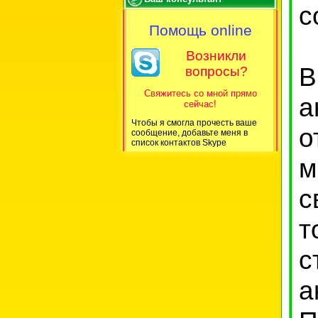
с
Помощь online
Возникли
вопросы?
Свяжитесь со мной прямо
а
сейчас!
Чтобы я смогла прочесть ваше
о
сообщение, добавьте меня в
список контактов Skype
м
с
т
с
а