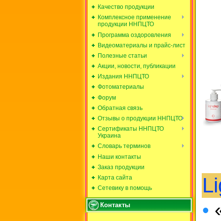
Качество продукции
Комплексное применение
продукции ННПЦТО
Программа оздоровления
Видеоматериалы и прайс-лист
Полезные статьи
Акции, новости, публикации
Издания ННПЦТО
Фотоматериалы
Форум
Обратная связь
Отзывы о продукции ННПЦТО
Сертификаты ННПЦТО
Украина
Словарь терминов
Наши контакты
Заказ продукции
L
Карта сайта
Сетевику в помощь
•
«
Контакты