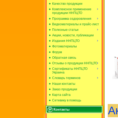
Качество продукции
Комплексное применение
продукции ННПЦТО
Программа оздоровления
Видеоматериалы и прайс-лист
Полезные статьи
Акции, новости, публикации
Издания ННПЦТО
Фотоматериалы
Форум
Обратная связь
Отзывы о продукции ННПЦТО
Сертификаты ННПЦТО
Украина
Словарь терминов
Наши контакты
Заказ продукции
Карта сайта
Сетевику в помощь
А
Контакты