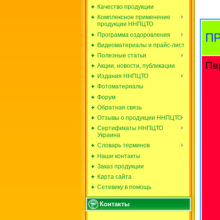
Качество продукции
Комплексное применение
продукции ННПЦТО
П
Программа оздоровления
Видеоматериалы и прайс-лист
Полезные статьи
Пе
Акции, новости, публикации
Издания ННПЦТО
Фотоматериалы
Форум
Обратная связь
Отзывы о продукции ННПЦТО
Сертификаты ННПЦТО
Украина
Словарь терминов
Наши контакты
Заказ продукции
Карта сайта
Сетевику в помощь
Контакты