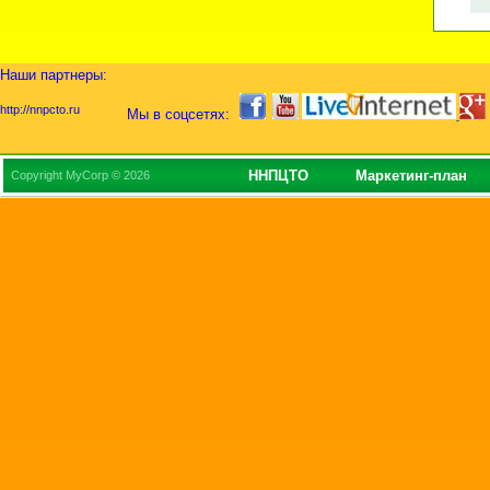
Наши партнеры:
http://nnpcto.ru
Мы в соцсетях:
ННПЦТО
Маркетинг-план
Copyright MyCorp © 2026