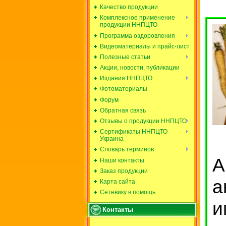
Качество продукции
Комплексное применение
продукции ННПЦТО
Программа оздоровления
Видеоматериалы и прайс-лист
Полезные статьи
Акции, новости, публикации
Издания ННПЦТО
Фотоматериалы
Форум
Обратная связь
Отзывы о продукции ННПЦТО
Сертификаты ННПЦТО
Украина
Словарь терминов
Наши контакты
Заказ продукции
а
Карта сайта
Сетевику в помощь
и
Контакты