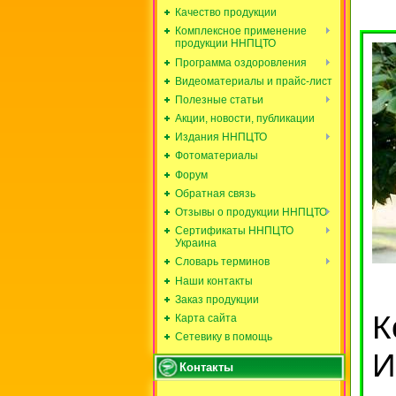
Качество продукции
Комплексное применение
продукции ННПЦТО
Программа оздоровления
Видеоматериалы и прайс-лист
Полезные статьи
Акции, новости, публикации
Издания ННПЦТО
Фотоматериалы
Форум
Обратная связь
Отзывы о продукции ННПЦТО
Сертификаты ННПЦТО
Украина
Словарь терминов
Наши контакты
Заказ продукции
К
Карта сайта
Сетевику в помощь
И
Контакты