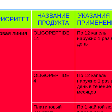
НАЗВАНИЕ
УКАЗАНИЯ
РИОРИТЕТ
ПРОДУКТА
ПРИМЕНЕ
рвая линия
OLIGOPEPTIDE
По 12 капель
14
наружно 1 раз 
день
OLIGOPEPTIDE
По 12 капель
4
наружно 1 раз 
день в течение
месяцев
Платиновый
По 1 чайной ло