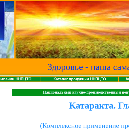
Здоровье - наша сам
омпании ННПЦТО
Каталог продукции ННПЦТО
А
Катаракта. Г
(Комплексное применение п