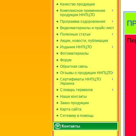
Качество продукции
Комплексное применение
продукции ННПЦТО
П
Программа оздоровления
Видеоматериалы и прайс-лист
Полезные статьи
Пе
Акции, новости, публикации
Издания ННПЦТО
Фотоматериалы
Форум
Обратная связь
Отзывы о продукции ННПЦТО
Сертификаты ННПЦТО
Украина
Словарь терминов
Наши контакты
Заказ продукции
Карта сайта
Сетевику в помощь
Контакты