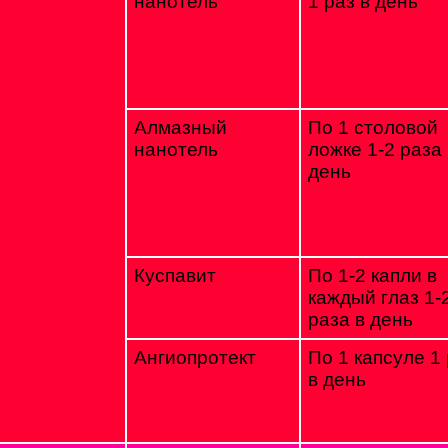
нанотель
1 раз в день
Алмазный
По 1 столовой
нанотель
ложке 1-2 раза 
день
Куспавит
По 1-2 капли в
каждый глаз 1-
раза в день
Ангиопротект
По 1 капсуле 1
в день