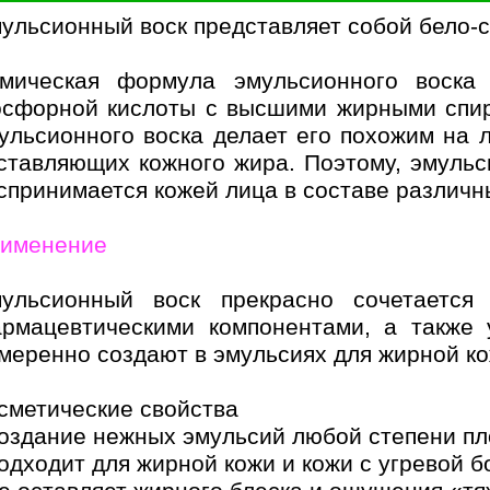
ульсионный воск представляет собой бело-с
мическая формула эмульсионного воска
сфорной кислоты с высшими жирными спир
ульсионного воска делает его похожим на л
ставляющих кожного жира. Поэтому, эмуль
спринимается кожей лица в составе различн
именение
ульсионный воск прекрасно сочетается
рмацевтическими компонентами, а также 
меренно создают в эмульсиях для жирной кож
сметические свойства
создание нежных эмульсий любой степени пл
подходит для жирной кожи и кожи с угревой 