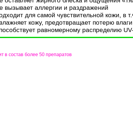
не оставляет жирного блеска и ощущения «тя
не вызывает аллергии и раздражений
подходит для самой чувствительной кожи, в т.
увлажняет кожу, предотвращает потерю влаги
способствует равномерному распределию UV
т в состав более 50 препаратов