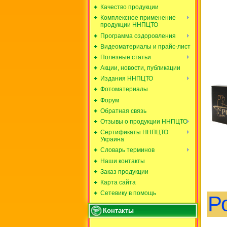
Качество продукции
Комплексное применение
продукции ННПЦТО
Программа оздоровления
Видеоматериалы и прайс-лист
Полезные статьи
Акции, новости, публикации
Издания ННПЦТО
Фотоматериалы
Форум
Обратная связь
Отзывы о продукции ННПЦТО
Сертификаты ННПЦТО
Украина
Словарь терминов
Наши контакты
Заказ продукции
Карта сайта
Сетевику в помощь
Р
Контакты