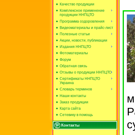
Качество продукции
Комплексное применение
продукции ННПЦТО
Программа оздоровления
Видеоматериалы и прайс-лист
Полезные статьи
Акции, новости, публикации
Издания ННПЦТО
Фотоматериалы
Форум
Обратная связь
Отзывы о продукции ННПЦТО
Сертификаты ННПЦТО
Украина
Словарь терминов
м
Наши контакты
Заказ продукции
Р
Карта сайта
Сетевику в помощь
с
Контакты