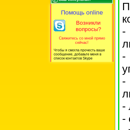
Помощь online
к
Возникли
вопросы?
Свяжитесь со мной прямо
л
сейчас!
Чтобы я смогла прочесть ваше
-
сообщение, добавьте меня в
список контактов Skype
у
-
л
-
-