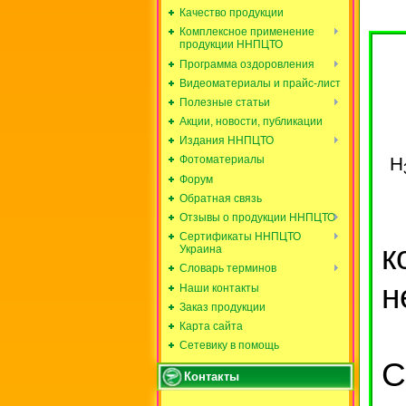
Качество продукции
Комплексное применение
продукции ННПЦТО
Программа оздоровления
Видеоматериалы и прайс-лист
Полезные статьи
Акции, новости, публикации
Издания ННПЦТО
Фотоматериалы
Форум
Обратная связь
Отзывы о продукции ННПЦТО
Сертификаты ННПЦТО
к
Украина
Словарь терминов
н
Наши контакты
Заказ продукции
Карта сайта
Сетевику в помощь
С
Контакты