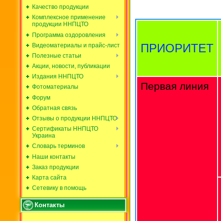
Качество продукции
Комплексное применение
продукции ННПЦТО
Программа оздоровления
ПРИОРИТЕТ
Видеоматериалы и прайс-лист
Полезные статьи
Акции, новости, публикации
Издания ННПЦТО
Первая линия
Фотоматериалы
Форум
Обратная связь
Отзывы о продукции ННПЦТО
Сертификаты ННПЦТО
Украина
Словарь терминов
Наши контакты
Заказ продукции
Карта сайта
Сетевику в помощь
Контакты