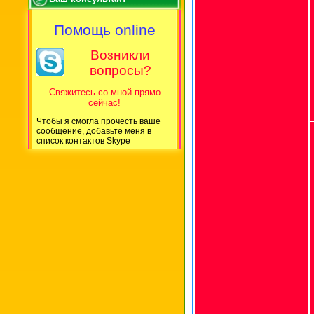
Помощь online
Возникли
вопросы?
Свяжитесь со мной прямо
сейчас!
Чтобы я смогла прочесть ваше
сообщение, добавьте меня в
список контактов Skype