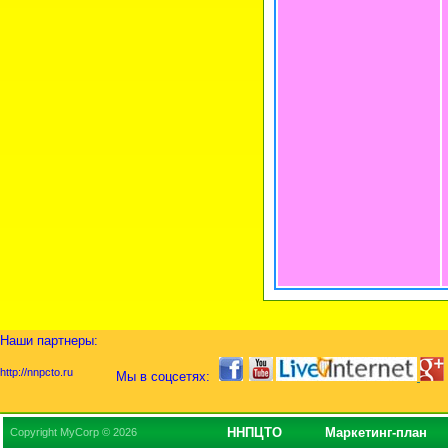
Наши партнеры:
http://nnpcto.ru
Мы в соцсетях:
ННПЦТО
Маркетинг-план
Copyright MyCorp © 2026