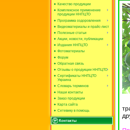
Качество продукции
Комплексное применение
продукции ННПЦТО
Программа оздоровления
Видеоматериалы и прайс-лист
Полезные статьи
Акции, новости, публикации
Издания ННПЦТО
Фотоматериалы
Форум
Обратная связь
Отзывы о продукции ННПЦТО
Сертификаты ННПЦТО
Украина
Словарь терминов
Наши контакты
Заказ продукции
Карта сайта
тр
Сетевику в помощь
др
Контакты