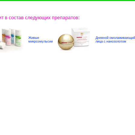
ит в состав следующих препаратов:
Живые
Дневной омолаживающий
микроэмульсии
лица с нанозолотом