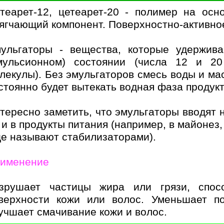
теарет-12, цетеарет-20 - полимер на осн
ягчающий компонент. Поверхностно-активно
ульгаторы - вещества, которые удержив
мульсионном) состоянии (числа 12 и 20
лекулы). Без эмульгаторов смесь воды и мас
стоянно будет вытекать водная фаза продукт
тересно заметить, что эмульгаторы вводят н
 и в продукты питания (например, в майонез
е называют стабилизаторами).
именение
зрушает частицы жира или грязи, спос
верхности кожи или волос. Уменьшает по
учшает смачивание кожи и волос.