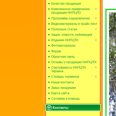
Качество продукции
Комплексное применение
продукции ННПЦТО
Программа оздоровления
Видеоматериалы и прайс-лист
Полезные статьи
Акции, новости, публикации
Издания ННПЦТО
Фотоматериалы
Форум
Обратная связь
Отзывы о продукции ННПЦТО
Сертификаты ННПЦТО
Украина
Словарь терминов
Наши контакты
Заказ продукции
Карта сайта
Сетевику в помощь
Контакты