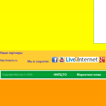
Наши партнеры:
http://nnpcto.ru
Мы в соцсетях:
ННПЦТО
Маркетинг-план
Copyright MyCorp © 2026