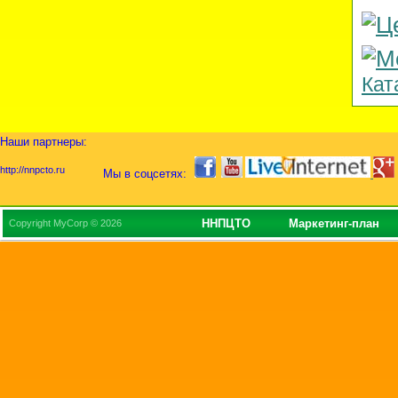
Кат
Наши партнеры:
http://nnpcto.ru
Мы в соцсетях:
ННПЦТО
Маркетинг-план
Copyright MyCorp © 2026