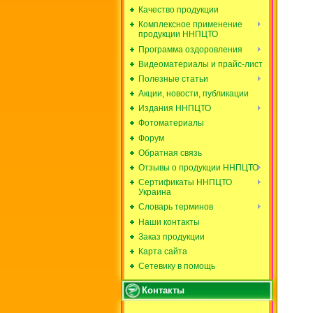
Качество продукции
Комплексное применение
продукции ННПЦТО
Программа оздоровления
Видеоматериалы и прайс-лист
Полезные статьи
Акции, новости, публикации
Издания ННПЦТО
Фотоматериалы
Форум
Обратная связь
Отзывы о продукции ННПЦТО
Сертификаты ННПЦТО
Украина
Словарь терминов
Наши контакты
Заказ продукции
Карта сайта
Сетевику в помощь
Контакты