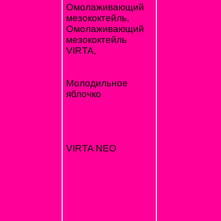
Омолаживающий
мезококтейль,
Омолаживающий
мезококтейль
VIRTA,
Молодильное
яблочко
VIRTA NEO