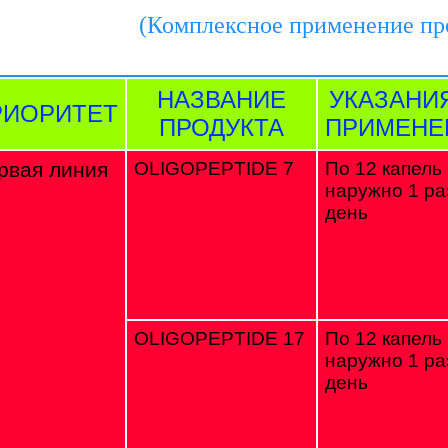
(Комплексное применение п
НАЗВАНИЕ
УКАЗАНИ
РИОРИТЕТ
ПРОДУКТА
ПРИМЕН
рвая линия
OLIGOPEPTIDE 7
По 12 капель
наружно 1 ра
день
OLIGOPEPTIDE 17
По 12 капель
наружно 1 ра
день