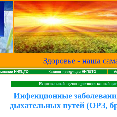
Здоровье - наша сам
омпании ННПЦТО
Каталог продукции ННПЦТО
А
Инфекционные заболевани
дыхательных путей (ОРЗ, б