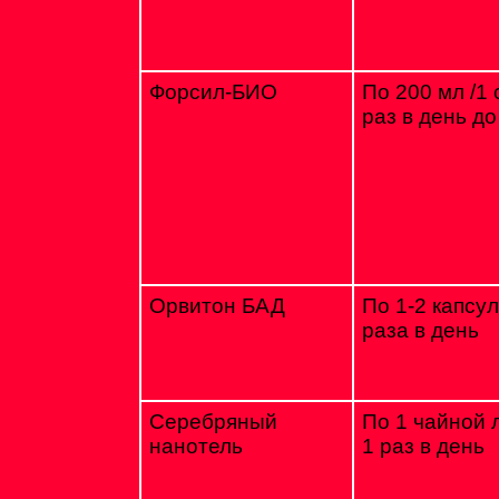
Форсил-БИО
По 200 мл /1 с
раз в день д
Орвитон БАД
По 1-2 капсу
раза в день
Серебряный
По 1 чайной 
нанотель
1 раз в день