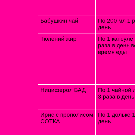
Бабушкин чай
По 200 мл 1 р
день
Тюлений жир
По 1 капсуле
раза в день в
время еды
Нициферол БАД
По 1 чайной 
3 раза в день
Ирис с прополисом
По 1 дольке 1
СОТКА
день