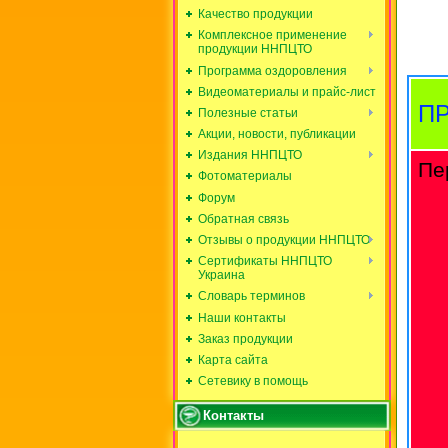
Качество продукции
Комплексное применение
продукции ННПЦТО
Программа оздоровления
Видеоматериалы и прайс-лист
П
Полезные статьи
Акции, новости, публикации
Издания ННПЦТО
Пе
Фотоматериалы
Форум
Обратная связь
Отзывы о продукции ННПЦТО
Сертификаты ННПЦТО
Украина
Словарь терминов
Наши контакты
Заказ продукции
Карта сайта
Сетевику в помощь
Контакты