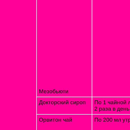
Мезобьюти
Докторский сироп
По 1 чайной 
2 раза в день
Орвитон чай
По 200 мл ут