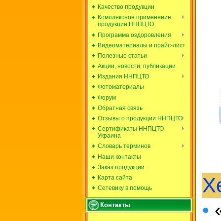
Качество продукции
Комплексное применение
продукции ННПЦТО
Программа оздоровления
Видеоматериалы и прайс-лист
Полезные статьи
Акции, новости, публикации
Издания ННПЦТО
Фотоматериалы
Форум
Обратная связь
Отзывы о продукции ННПЦТО
Сертификаты ННПЦТО
Украина
Словарь терминов
Наши контакты
Заказ продукции
Х
Карта сайта
Сетевику в помощь
•
«
Контакты