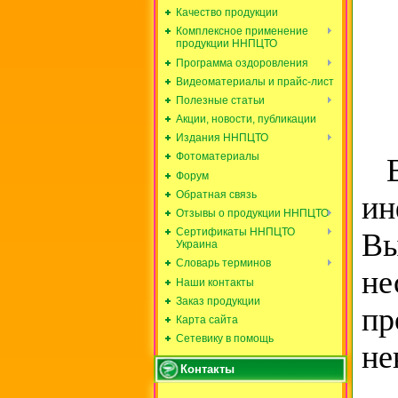
Качество продукции
Комплексное применение
продукции ННПЦТО
Программа оздоровления
Видеоматериалы и прайс-лист
Полезные статьи
Акции, новости, публикации
Издания ННПЦТО
Фотоматериалы
Вс
Форум
Обратная связь
ин
Отзывы о продукции ННПЦТО
Сертификаты ННПЦТО
В
Украина
Словарь терминов
не
Наши контакты
Заказ продукции
пр
Карта сайта
Сетевику в помощь
не
Контакты