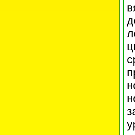
д
л
ц
с
п
з
у