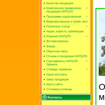
Качество продукции
Комплексное применение
продукции ННПЦТО
Программа оздоровления
Видеоматериалы и прайс-лист
Полезные статьи
Акции, новости, публикации
Издания ННПЦТО
Фотоматериалы
Форум
Обратная связь
Отзывы о продукции ННПЦТО
Сертификаты ННПЦТО
Украина
Словарь терминов
Наши контакты
Заказ продукции
О
Карта сайта
Сетевику в помощь
м
Контакты