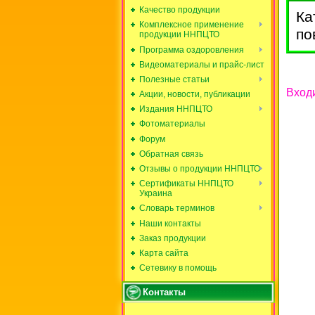
Качество продукции
Ка
Комплексное применение
по
продукции ННПЦТО
Программа оздоровления
Видеоматериалы и прайс-лист
Полезные статьи
Входи
Акции, новости, публикации
Издания ННПЦТО
Фотоматериалы
Форум
Обратная связь
Отзывы о продукции ННПЦТО
Сертификаты ННПЦТО
Украина
Словарь терминов
Наши контакты
Заказ продукции
Карта сайта
Сетевику в помощь
Контакты