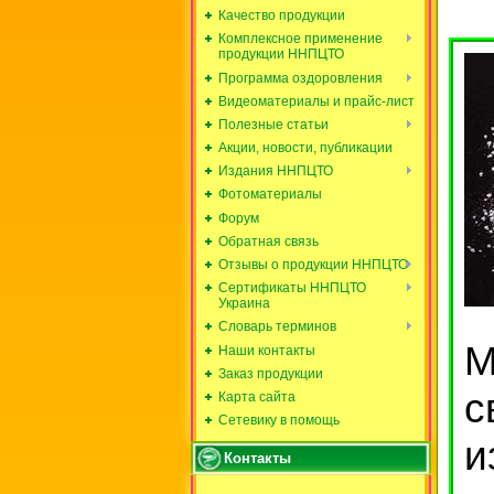
Качество продукции
Комплексное применение
продукции ННПЦТО
Программа оздоровления
Видеоматериалы и прайс-лист
Полезные статьи
Акции, новости, публикации
Издания ННПЦТО
Фотоматериалы
Форум
Обратная связь
Отзывы о продукции ННПЦТО
Сертификаты ННПЦТО
Украина
Словарь терминов
М
Наши контакты
Заказ продукции
с
Карта сайта
Сетевику в помощь
и
Контакты