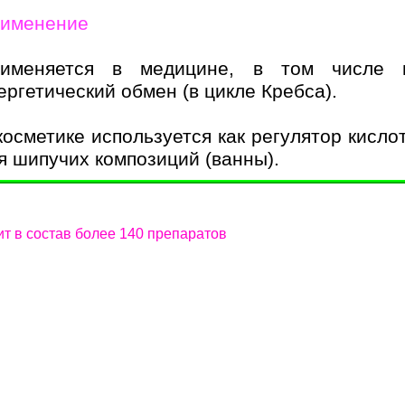
именение
именяется в медицине, в том числе 
ергетический обмен (в цикле Кребса).
косметике используется как регулятор кисло
я шипучих композиций (ванны).
т в состав более 140 препаратов