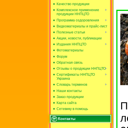
Качество продукции
Комплексное применение
продукции ННПЦТО
Программа оздоровления
Видеоматериалы и прайс-лист
Полезные статьи
Акции, новости, публикации
Издания ННПЦТО
Фотоматериалы
Форум
Обратная связь
Отзывы о продукции ННПЦТО
Сертификаты ННПЦТО
Украина
Словарь терминов
Наши контакты
Заказ продукции
П
Карта сайта
Сетевику в помощь
л
Контакты