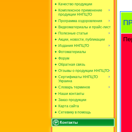
Качество продукции
Комплексное применение
продукции ННПЦТО
П
Программа оздоровления
Видеоматериалы и прайс-лист
Полезные статьи
Пе
Акции, новости, публикации
Издания ННПЦТО
Фотоматериалы
Форум
Обратная связь
Отзывы о продукции ННПЦТО
Сертификаты ННПЦТО
Украина
Словарь терминов
Наши контакты
Заказ продукции
Карта сайта
Сетевику в помощь
Контакты