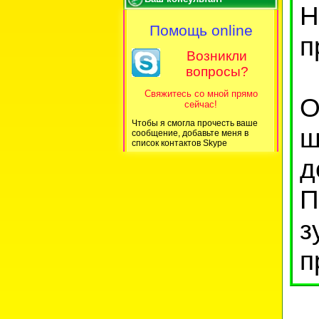
Н
Помощь online
п
Возникли
вопросы?
Свяжитесь со мной прямо
О
сейчас!
Чтобы я смогла прочесть ваше
ш
сообщение, добавьте меня в
список контактов Skype
д
П
з
п