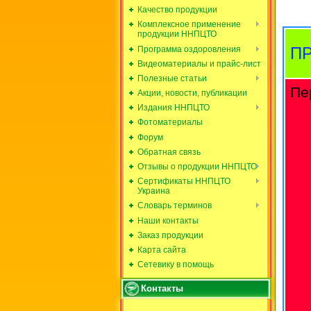
Качество продукции
Комплексное применение
продукции ННПЦТО
П
Программа оздоровления
Видеоматериалы и прайс-лист
Полезные статьи
Пе
Акции, новости, публикации
Издания ННПЦТО
Фотоматериалы
Форум
Обратная связь
Отзывы о продукции ННПЦТО
Сертификаты ННПЦТО
Украина
Словарь терминов
Наши контакты
Заказ продукции
Карта сайта
Сетевику в помощь
Контакты