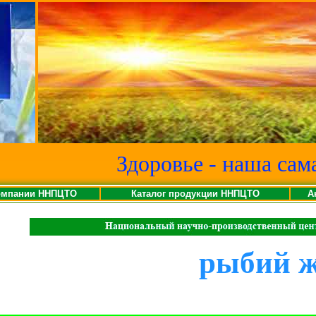
Здоровье - наша сам
омпании ННПЦТО
Каталог продукции ННПЦТО
А
рыбий 