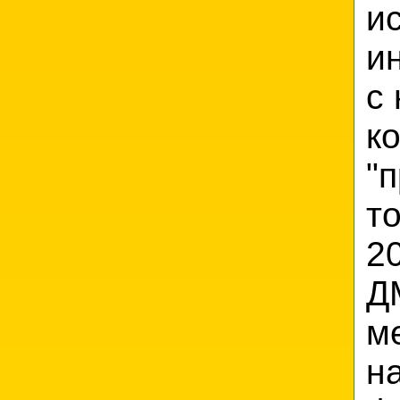
и
и
с
к
"
т
2
Д
м
н