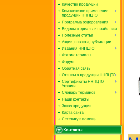
Качество продукции
Комплексное применение
продукции ННПЦТО
Программа оздоровления
Видеоматериалы и прайс-лист
Полезные статьи
Акции, новости, публикации
Издания ННПЦТО
Фотоматериалы
Форум
Обратная связь
Отзывы о продукции ННПЦТО
Сертификаты ННПЦТО
Украина
Словарь терминов
Наши контакты
Заказ продукции
Карта сайта
Сетевику в помощь
Контакты